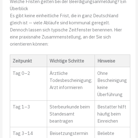
Welche Fristen gelten bei der Beerdigungsanmeldung? Ein
Überblick
Es gibt keine einheitliche Frist, die in ganz Deutschland
gleich ist — viele Abläufe sind kommunal geregelt.
Dennoch lassen sich typische Zeitfenster benennen. Hier
eine praxisnahe Zusammenstellung, an der Sie sich
orientieren können:
Zeitpunkt
Wichtige Schritte
Hinweise
Tag 0–2
Ärztliche
Ohne
Todesbescheinigung;
Bescheinigung
Arzt informieren
keine
Überführung
Tag 1–3
Sterbeurkunde beim
Bestatter hilft
Standesamt
häufig beim
beantragen
Einreichen
Tag 3–14
Beisetzungstermin
Beliebte