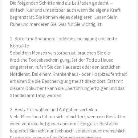
Die folgenden Schritte sind als Leitfaden gedacht —
einfach, klar und umsetzbar, auch wenn die eigene Kraft
begrenzt ist. Sie können vieles delegieren. Lesen Sie in
Ruhe und markieren Sie, was für Sie wichtig ist.
1. Sofortmaßnahmen: Todesbescheinigung und erste
Kontakte
Sobald ein Mensch verstorben ist, brauchen Sie die
ärztliche Todesbescheinigung. Ist der Tod zu Hause
eingetreten, rufen Sie den Hausarzt oder den ärztlichen
Notdienst. Bei einem Krankenhaus- oder Hospizaufenthalt
erhalten Sie die Bescheinigung meist direkt dort. Erst mit
diesem Dokument kann die Überführung erfolgen und das
Standesamt tätig werden.
2. Bestatter wählen und Aufgaben verteilen
Viele Menschen fühlen sich erleichtert, wenn ein Bestatter
ihnen zentrale Aufgaben abnimmt. Ein guter Bestatter
begleitet Sie nicht nur technisch, sondern auch menschlich.
Er oder sie kann: die Überführung organisieren,