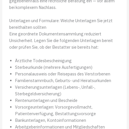
gegebenenfalls eine rechtliche Beratung ein — vor allem
bei komplexem Nachlass.
Unterlagen und Formulare: Welche Unterlagen Sie jetzt
bereithalten sollten
Eine geordnete Dokumentensammlung reduziert
Unsicherheit. Legen Sie die folgenden Unterlagen bereit
oder prüfen Sie, ob der Bestatter sie bereits hat:
Ärztliche Todesbescheinigung
Sterbeurkunde (mehrere Ausfertigungen)
Personalausweis oder Reisepass des Verstorbenen
Familienstammbuch, Geburts- und Heiratsurkunden
Versicherungsunterlagen (Lebens-, Unfall-,
Sterbegeldversicherung)
Rentenunterlagen und Bescheide
Vorsorgeunterlagen: Vorsorgevollmacht,
Patientenverfügung, Bestattungsvorsorge
Bankunterlagen, Kontoinformationen
Arbeitgeberinformationen und Mitgliedschaften