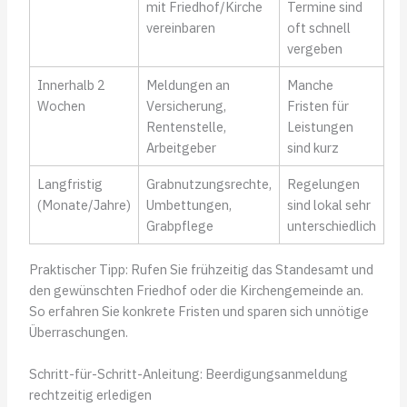
mit Friedhof/Kirche
Termine sind
vereinbaren
oft schnell
vergeben
Innerhalb 2
Meldungen an
Manche
Wochen
Versicherung,
Fristen für
Rentenstelle,
Leistungen
Arbeitgeber
sind kurz
Langfristig
Grabnutzungsrechte,
Regelungen
(Monate/Jahre)
Umbettungen,
sind lokal sehr
Grabpflege
unterschiedlich
Praktischer Tipp: Rufen Sie frühzeitig das Standesamt und
den gewünschten Friedhof oder die Kirchengemeinde an.
So erfahren Sie konkrete Fristen und sparen sich unnötige
Überraschungen.
Schritt-für-Schritt-Anleitung: Beerdigungsanmeldung
rechtzeitig erledigen